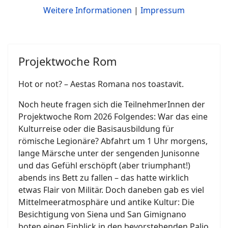
Weitere Informationen
|
Impressum
Projektwoche Rom
Hot or not? – Aestas Romana nos toastavit.
Noch heute fragen sich die TeilnehmerInnen der
Projektwoche Rom 2026 Folgendes: War das eine
Kulturreise oder die Basisausbildung für
römische Legionäre? Abfahrt um 1 Uhr morgens,
lange Märsche unter der sengenden Junisonne
und das Gefühl erschöpft (aber triumphant!)
abends ins Bett zu fallen – das hatte wirklich
etwas Flair von Militär. Doch daneben gab es viel
Mittelmeeratmosphäre und antike Kultur: Die
Besichtigung von Siena und San Gimignano
boten einen Einblick in den bevorstehenden Palio