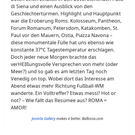
di Siena und einen Ausblick von den
Geschlechtertürmen. Highlight und Hauptpunkt
war die Eroberung Roms. Kolosseum, Pantheon,
Forum Romanum, Petersdom, Katakomben, St.
Paul vor den Mauern, Ostia, Piazza Navona –
diese monumentale Fülle hat uns ebenso wie
konstante 37°C Tagestemperatur erschlagen.
Doch jeder neue Morgen brachte das
verHEIßungsvolle Versprechen von mehr (oder
Meer?) und so gab es am letzten Tag noch
Venedig on top. Wobei dort das Interesse am
Abend etwas mehr Richtung Fußball-WM
wanderte. Ein Volltreffer? Etwas messi? Hot or
not? – Wie fällt das Resümee aus? ROMA =
AMOR!
Joomla Gallery
makes it better. Balbooa.com