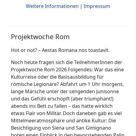
Weitere Informationen
|
Impressum
Projektwoche Rom
Hot or not? – Aestas Romana nos toastavit.
Noch heute fragen sich die TeilnehmerInnen der
Projektwoche Rom 2026 Folgendes: War das eine
Kulturreise oder die Basisausbildung für
römische Legionäre? Abfahrt um 1 Uhr morgens,
lange Märsche unter der sengenden Junisonne
und das Gefühl erschöpft (aber triumphant!)
abends ins Bett zu fallen – das hatte wirklich
etwas Flair von Militär. Doch daneben gab es viel
Mittelmeeratmosphäre und antike Kultur: Die
Besichtigung von Siena und San Gimignano
boten einen Einblick in den bevorstehenden Palio