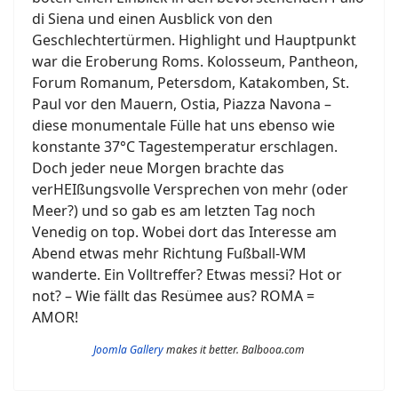
di Siena und einen Ausblick von den
Geschlechtertürmen. Highlight und Hauptpunkt
war die Eroberung Roms. Kolosseum, Pantheon,
Forum Romanum, Petersdom, Katakomben, St.
Paul vor den Mauern, Ostia, Piazza Navona –
diese monumentale Fülle hat uns ebenso wie
konstante 37°C Tagestemperatur erschlagen.
Doch jeder neue Morgen brachte das
verHEIßungsvolle Versprechen von mehr (oder
Meer?) und so gab es am letzten Tag noch
Venedig on top. Wobei dort das Interesse am
Abend etwas mehr Richtung Fußball-WM
wanderte. Ein Volltreffer? Etwas messi? Hot or
not? – Wie fällt das Resümee aus? ROMA =
AMOR!
Joomla Gallery
makes it better. Balbooa.com